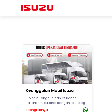
Keunggulan Mobil Isuzu
1. Mesin Tangguh dan Irit Bahan
BakarIsuzu dikenal dengan teknologi
mesin diesel yang handal dan efisien.
Selengkapnya..